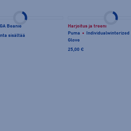
IGA Beanie
Harjoitus ja treeni
Puma
Individualwinterized
nta sisältää
Glove
25,00 €