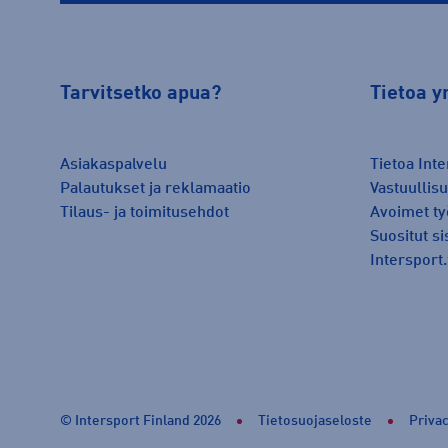
Tarvitsetko apua?
Tietoa y
Asiakaspalvelu
Tietoa Inte
Palautukset ja reklamaatio
Vastuullis
Tilaus- ja toimitusehdot
Avoimet ty
Suositut si
Intersport.
© Intersport Finland 2026
Tietosuojaseloste
Privac