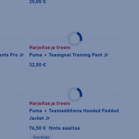
20,00 €
Harjoitus ja treeni
ants Pro Jr
Puma
Teamgoal Training Pant Jr
32,50 €
Harjoitus ja treeni
Puma
Teamadditions Hooded Padded
Jacket Jr
76,50 €
Hinta sisältää
Seuralogo