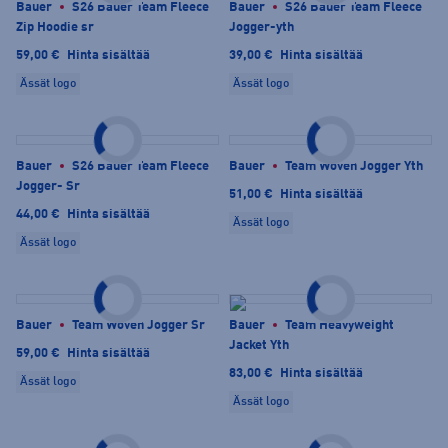
Bauer
S26 Bauer Team Fleece
Bauer
S26 Bauer Team Fleece
Zip Hoodie sr
Jogger-yth
59,00 €
Hinta sisältää
39,00 €
Hinta sisältää
Ässät logo
Ässät logo
Bauer
S26 Bauer Team Fleece
Bauer
Team Woven Jogger Yth
Jogger- Sr
51,00 €
Hinta sisältää
44,00 €
Hinta sisältää
Ässät logo
Ässät logo
Bauer
Team Woven Jogger Sr
Bauer
Team Heavyweight
Jacket Yth
59,00 €
Hinta sisältää
83,00 €
Hinta sisältää
Ässät logo
Ässät logo