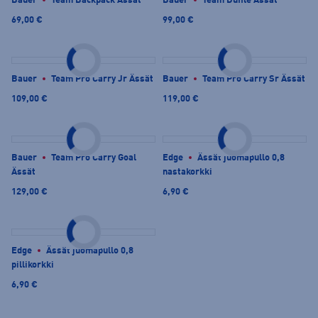
Bauer
Team Backpack Ässät
Bauer
Team Duffle Ässät
69,00 €
99,00 €
Bauer
Team Pro Carry Jr Ässät
Bauer
Team Pro Carry Sr Ässät
109,00 €
119,00 €
Bauer
Team Pro Carry Goal
Edge
Ässät juomapullo 0,8
Ässät
nastakorkki
129,00 €
6,90 €
Edge
Ässät juomapullo 0,8
pillikorkki
6,90 €