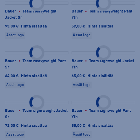
Bauer
Team Heavyweight
Bauer
Team Heavyweight Pant
Jacket Sr
Yth
93,00 €
Hinta sisältää
59,00 €
Hinta sisältää
Ässät logo
Ässät logo
Bauer
Team Heavyweight Pant
Bauer
Team Lightweight Jacket
Sr
Yth
64,00 €
Hinta sisältää
65,00 €
Hinta sisältää
Ässät logo
Ässät logo
Bauer
Team Lightweight Jacket
Bauer
Team Lightweight Pant
Sr
Yth
72,00 €
Hinta sisältää
55,00 €
Hinta sisältää
Ässät logo
Ässät logo