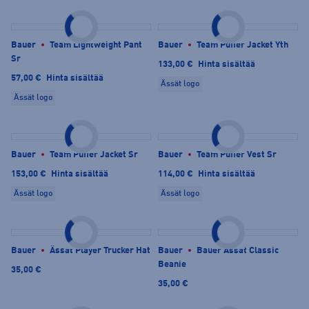
Bauer
Team Lightweight Pant
Bauer
Team Puffer Jacket Yth
Sr
133,00 €
Hinta sisältää
57,00 €
Hinta sisältää
Ässät logo
Ässät logo
Bauer
Team Puffer Jacket Sr
Bauer
Team Puffer Vest Sr
153,00 €
Hinta sisältää
114,00 €
Hinta sisältää
Ässät logo
Ässät logo
Bauer
Ässät Player Trucker Hat
Bauer
Bauer Ässät Classic
Beanie
35,00 €
35,00 €