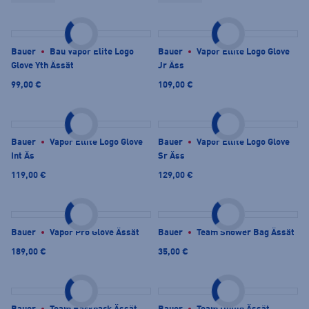
Bauer
Bau Vapor Elite Logo
Bauer
Vapor Ellite Logo Glove
Glove Yth Ässät
Jr Äss
99,00 €
109,00 €
Bauer
Vapor Ellite Logo Glove
Bauer
Vapor Ellite Logo Glove
Int Äs
Sr Äss
119,00 €
129,00 €
Bauer
Vapor Pro Glove Ässät
Bauer
Team Shower Bag Ässät
189,00 €
35,00 €