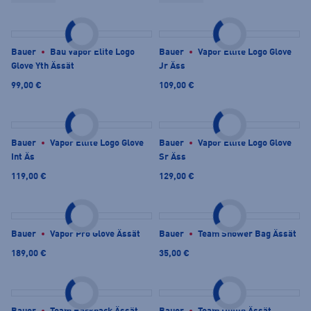
Bauer
Bau Vapor Elite Logo
Bauer
Vapor Ellite Logo Glove
Glove Yth Ässät
Jr Äss
99,00 €
109,00 €
Bauer
Vapor Ellite Logo Glove
Bauer
Vapor Ellite Logo Glove
Int Äs
Sr Äss
119,00 €
129,00 €
Bauer
Vapor Pro Glove Ässät
Bauer
Team Shower Bag Ässät
189,00 €
35,00 €