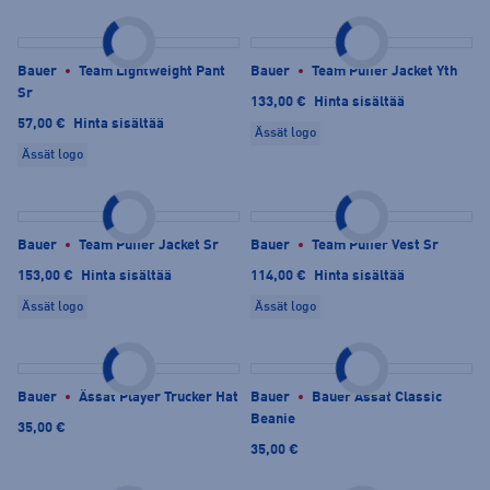
Bauer
Team Lightweight Pant
Bauer
Team Puffer Jacket Yth
Sr
133,00 €
Hinta sisältää
57,00 €
Hinta sisältää
Ässät logo
Ässät logo
Bauer
Team Puffer Jacket Sr
Bauer
Team Puffer Vest Sr
153,00 €
Hinta sisältää
114,00 €
Hinta sisältää
Ässät logo
Ässät logo
Bauer
Ässät Player Trucker Hat
Bauer
Bauer Ässät Classic
Beanie
35,00 €
35,00 €