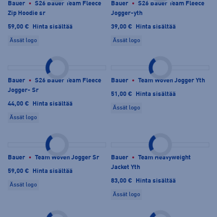
Bauer
S26 Bauer Team Fleece
Bauer
S26 Bauer Team Fleece
Zip Hoodie sr
Jogger-yth
59,00 €
Hinta sisältää
39,00 €
Hinta sisältää
Ässät logo
Ässät logo
Bauer
S26 Bauer Team Fleece
Bauer
Team Woven Jogger Yth
Jogger- Sr
51,00 €
Hinta sisältää
44,00 €
Hinta sisältää
Ässät logo
Ässät logo
Bauer
Team Woven Jogger Sr
Bauer
Team Heavyweight
Jacket Yth
59,00 €
Hinta sisältää
83,00 €
Hinta sisältää
Ässät logo
Ässät logo