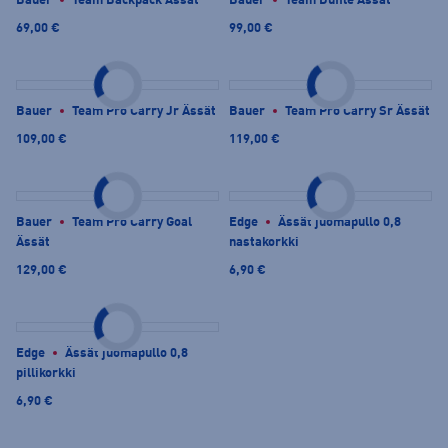
Bauer
Team Backpack Ässät
Bauer
Team Duffle Ässät
69,00 €
99,00 €
Bauer
Team Pro Carry Jr Ässät
Bauer
Team Pro Carry Sr Ässät
109,00 €
119,00 €
Bauer
Team Pro Carry Goal
Edge
Ässät juomapullo 0,8
Ässät
nastakorkki
129,00 €
6,90 €
Edge
Ässät juomapullo 0,8
pillikorkki
6,90 €