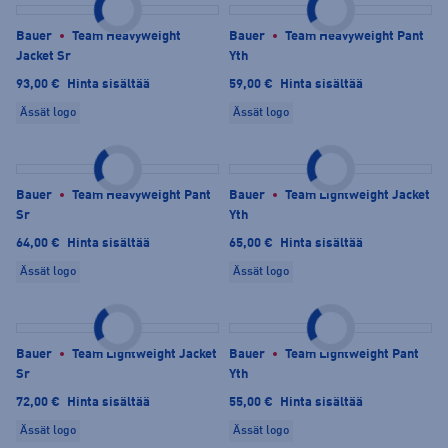
Bauer
Team Heavyweight
Bauer
Team Heavyweight Pant
Jacket Sr
Yth
93,00 €
Hinta sisältää
59,00 €
Hinta sisältää
Ässät logo
Ässät logo
Bauer
Team Heavyweight Pant
Bauer
Team Lightweight Jacket
Sr
Yth
64,00 €
Hinta sisältää
65,00 €
Hinta sisältää
Ässät logo
Ässät logo
Bauer
Team Lightweight Jacket
Bauer
Team Lightweight Pant
Sr
Yth
72,00 €
Hinta sisältää
55,00 €
Hinta sisältää
Ässät logo
Ässät logo