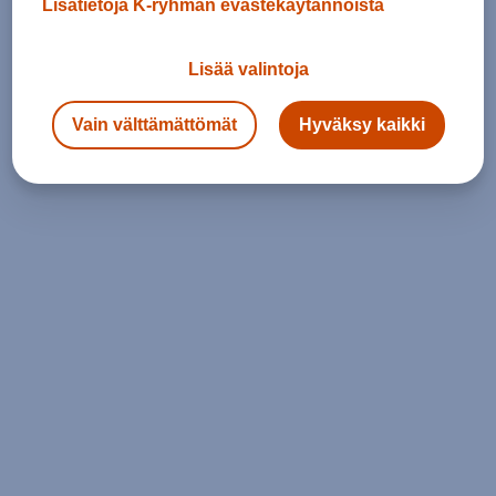
Lisätietoja K-ryhmän evästekäytännöistä
Lisää valintoja
Vain välttämättömät
Hyväksy kaikki