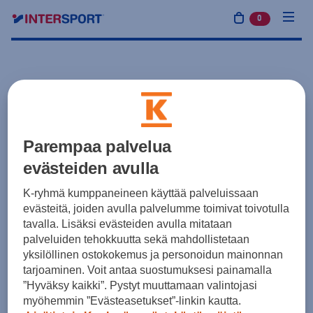
0
tuotetta osto
Parempaa palvelua
evästeiden avulla
K-ryhmä kumppaneineen käyttää palveluissaan
evästeitä, joiden avulla palvelumme toimivat toivotulla
tavalla. Lisäksi evästeiden avulla mitataan
palveluiden tehokkuutta sekä mahdollistetaan
yksilöllinen ostokokemus ja personoidun mainonnan
tarjoaminen. Voit antaa suostumuksesi painamalla
”Hyväksy kaikki”. Pystyt muuttamaan valintojasi
myöhemmin ”Evästeasetukset”-linkin kautta.