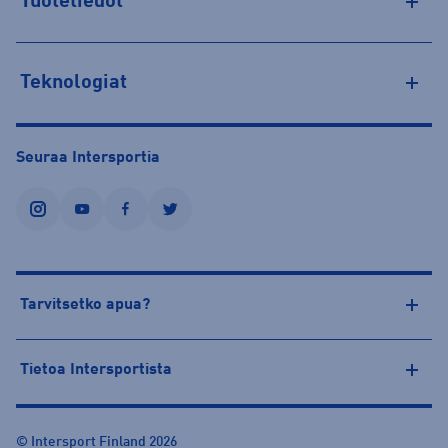
Tuotetiedot
Teknologiat
Seuraa Intersportia
instagram
youtube
facebook
twitter
Tarvitsetko apua?
Tietoa Intersportista
© Intersport Finland 2026