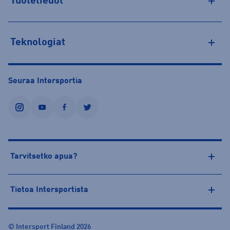
Tuotetiedot
Teknologiat
Seuraa Intersportia
instagram
youtube
facebook
twitter
Tarvitsetko apua?
Tietoa Intersportista
© Intersport Finland 2026