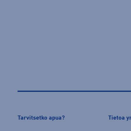
Tarvitsetko apua?
Tietoa y