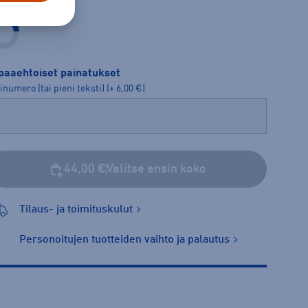
ot
paaehtoiset painatukset
inumero (tai pieni teksti) (+ 6,00 €)
44,00 €
Valitse ensin koko
Tilaus- ja toimituskulut
Personoitujen tuotteiden vaihto ja palautus