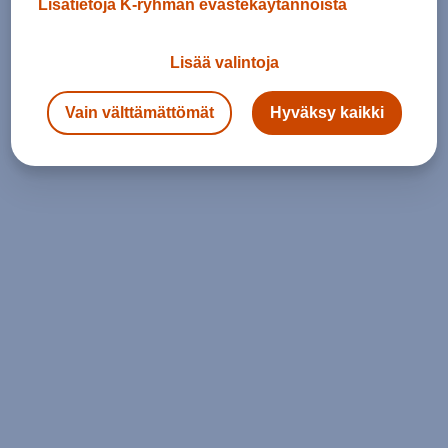
Lisätietoja K-ryhmän evästekäytännöistä
Lisää valintoja
Vain välttämättömät
Hyväksy kaikki