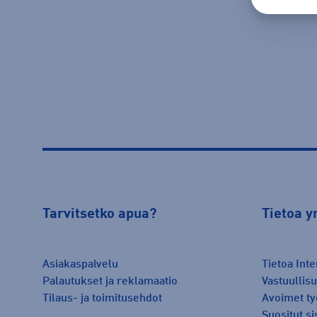
Tarvitsetko apua?
Tietoa y
Asiakaspalvelu
Tietoa Inte
Palautukset ja reklamaatio
Vastuullis
Tilaus- ja toimitusehdot
Avoimet ty
Suositut si