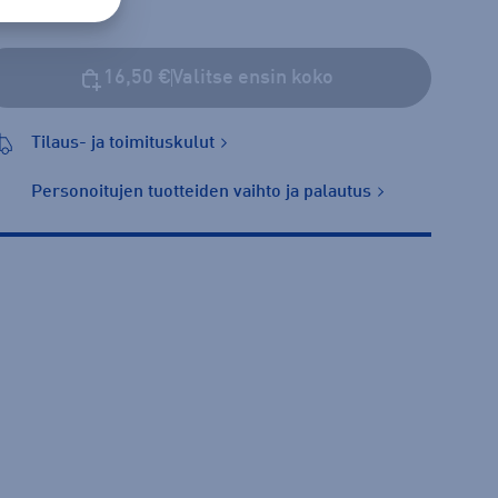
16,50 €
Valitse ensin koko
Tilaus- ja toimituskulut
Personoitujen tuotteiden vaihto ja palautus