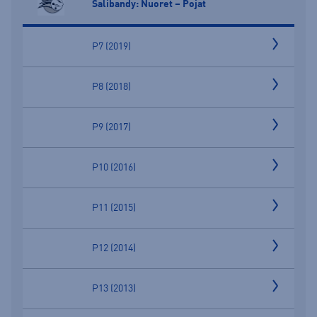
Salibandy: Nuoret – Pojat
P7 (2019)
P8 (2018)
P9 (2017)
P10 (2016)
P11 (2015)
P12 (2014)
P13 (2013)