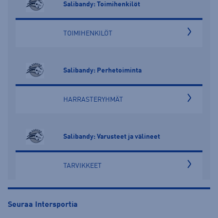
Salibandy: Toimihenkilöt
TOIMIHENKILÖT
Salibandy: Perhetoiminta
HARRASTERYHMÄT
Salibandy: Varusteet ja välineet
TARVIKKEET
Seuraa Intersportia