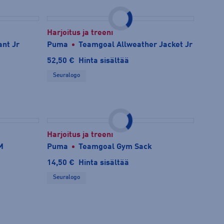
Harjoitus ja treeni
ant Jr
Puma
Teamgoal Allweather Jacket Jr
52,50 €
Hinta sisältää
Seuralogo
Harjoitus ja treeni
M
Puma
Teamgoal Gym Sack
14,50 €
Hinta sisältää
Seuralogo