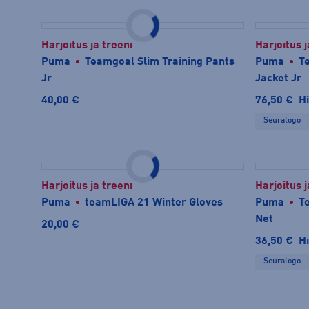
Harjoitus ja treeni
Harjoitus j
Puma
Teamgoal Slim Training Pants
Puma
T
Jr
Jacket Jr
40,00 €
76,50 €
Hi
Seuralogo
Harjoitus ja treeni
Harjoitus j
Puma
teamLIGA 21 Winter Gloves
Puma
T
Net
20,00 €
36,50 €
Hi
Seuralogo