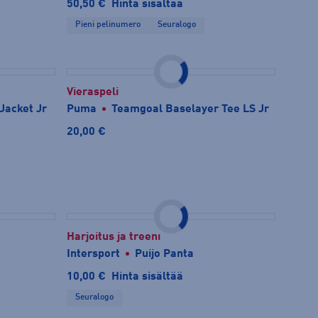
50,50 €
Hinta sisältää
Pieni pelinumero
Seuralogo
Vieraspeli
Jacket Jr
Puma
Teamgoal Baselayer Tee LS Jr
20,00 €
Harjoitus ja treeni
Intersport
Puijo Panta
10,00 €
Hinta sisältää
Seuralogo