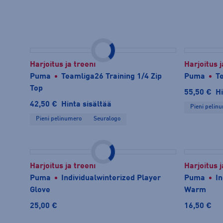
Harjoitus ja treeni
Harjoitus j
Puma
Teamliga26 Training 1/4 Zip
Puma
T
Top
55,50 €
Hi
42,50 €
Hinta sisältää
Pieni pelin
Pieni pelinumero
Seuralogo
Harjoitus ja treeni
Harjoitus j
Puma
Individualwinterized Player
Puma
I
Glove
Warm
25,00 €
16,50 €