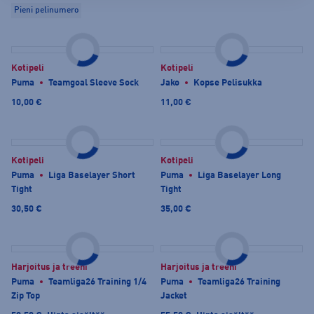
Pieni pelinumero
Kotipeli
Kotipeli
Puma
Teamgoal Sleeve Sock
Jako
Kopse Pelisukka
10,00 €
11,00 €
Kotipeli
Kotipeli
Puma
Liga Baselayer Short
Puma
Liga Baselayer Long
Tight
Tight
30,50 €
35,00 €
Harjoitus ja treeni
Harjoitus ja treeni
Puma
Teamliga26 Training 1/4
Puma
Teamliga26 Training
Zip Top
Jacket