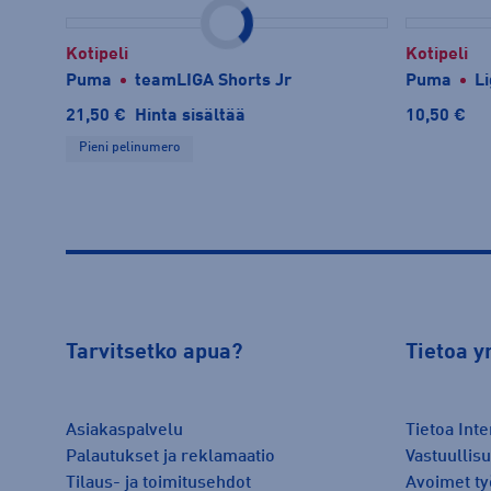
Kotipeli
Kotipeli
Puma
teamLIGA Shorts Jr
Puma
L
21,50 €
Hinta sisältää
10,50 €
Pieni pelinumero
Tarvitsetko apua?
Tietoa y
Asiakaspalvelu
Tietoa Inte
Palautukset ja reklamaatio
Vastuullis
Tilaus- ja toimitusehdot
Avoimet ty