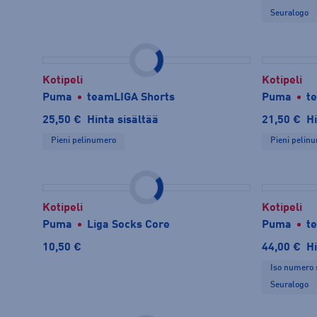
Seuralogo
Kotipeli
Kotipeli
Puma
teamLIGA Shorts
Puma
t
25,50 €
Hinta sisältää
21,50 €
Hi
Pieni pelinumero
Pieni pelin
Kotipeli
Kotipeli
Puma
Liga Socks Core
Puma
t
10,50 €
44,00 €
Hi
Iso numero 
Seuralogo