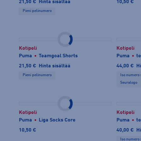
21,50 €
Hinta sisältää
10,50 €
Pieni pelinumero
Kotipeli
Kotipeli
Puma
Teamgoal Shorts
Puma
t
21,50 €
Hinta sisältää
44,00 €
Hi
Pieni pelinumero
Iso numero 
Seuralogo
Kotipeli
Kotipeli
Puma
Liga Socks Core
Puma
t
10,50 €
40,00 €
Hi
Iso numero 