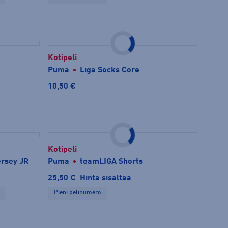
Kotipeli
Puma
Liga Socks Core
10,50 €
Kotipeli
rsey JR
Puma
teamLIGA Shorts
25,50 €
Hinta sisältää
Pieni pelinumero