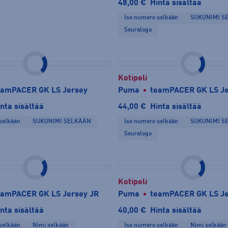
48,00 €
Hinta sisältää
Iso numero selkään
SUKUNIMI S
Seuralogo
Kotipeli
eamPACER GK LS Jersey
Puma
teamPACER GK LS Je
nta sisältää
44,00 €
Hinta sisältää
selkään
SUKUNIMI SELKÄÄN
Iso numero selkään
SUKUNIMI S
Seuralogo
Kotipeli
eamPACER GK LS Jersey JR
Puma
teamPACER GK LS Je
nta sisältää
40,00 €
Hinta sisältää
selkään
Nimi selkään
Iso numero selkään
Nimi selkään