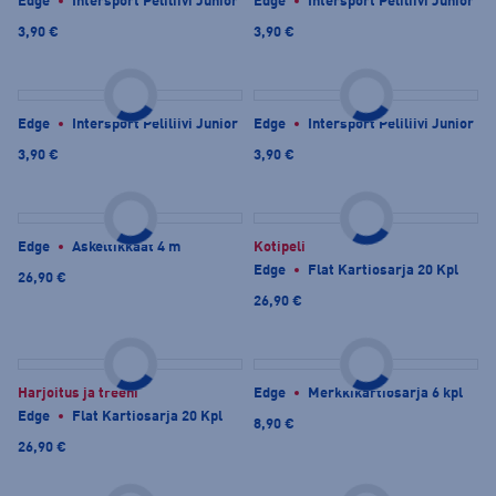
Edge
Intersport Peliliivi Junior
Edge
Intersport Peliliivi Junior
3,90 €
3,90 €
Edge
Intersport Peliliivi Junior
Edge
Intersport Peliliivi Junior
3,90 €
3,90 €
Edge
Askeltikkaat 4 m
Kotipeli
Edge
Flat Kartiosarja 20 Kpl
26,90 €
26,90 €
Harjoitus ja treeni
Edge
Merkkikartiosarja 6 kpl
Edge
Flat Kartiosarja 20 Kpl
8,90 €
26,90 €